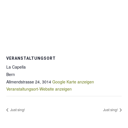
VERANSTALTUNGSORT
La Capella
Bern
Allmendstrasse 24
,
3014
Google Karte anzeigen
Veranstaltungsort-Website anzeigen
Just sing!
Just sing!