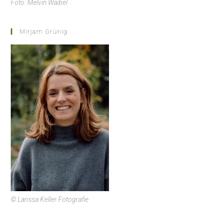
Foto: Melvin Waibel
Mirjam Grünig
© Larissa Keller Fotografie