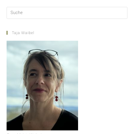
Taja Waibel