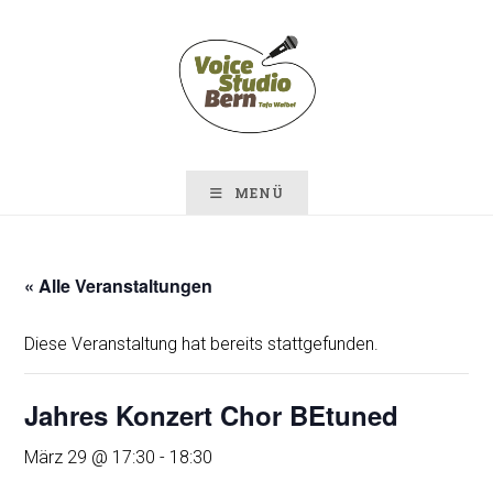
Zum
Inhalt
springen
MENÜ
« Alle Veranstaltungen
Diese Veranstaltung hat bereits stattgefunden.
Jahres Konzert Chor BEtuned
März 29 @ 17:30
-
18:30