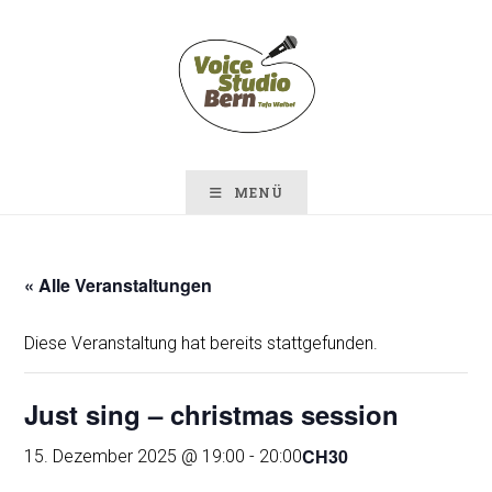
Zum
Inhalt
springen
MENÜ
« Alle Veranstaltungen
Diese Veranstaltung hat bereits stattgefunden.
Just sing – christmas session
CH30
15. Dezember 2025 @ 19:00
-
20:00