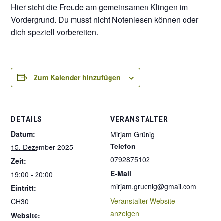
Hier steht die Freude am gemeinsamen Klingen im
Vordergrund. Du musst nicht Notenlesen können oder
dich speziell vorbereiten.
Zum Kalender hinzufügen
DETAILS
VERANSTALTER
Datum:
Mirjam Grünig
Telefon
15. Dezember 2025
0792875102
Zeit:
E-Mail
19:00 - 20:00
mirjam.gruenig@gmail.com
Eintritt:
Veranstalter-Website
CH30
anzeigen
Website: