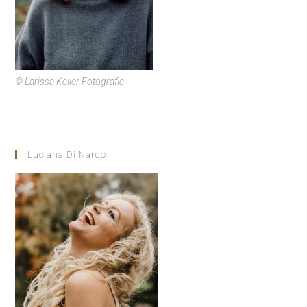
© Larissa Keller Fotografie
Luciana Di Nardo