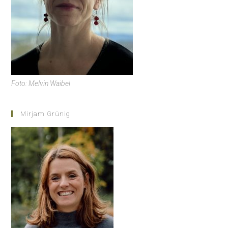
Foto: Melvin Waibel
Mirjam Grünig