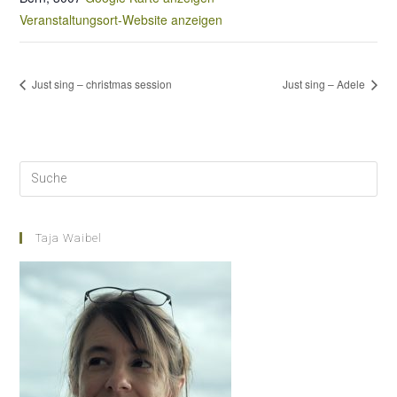
Veranstaltungsort-Website anzeigen
Just sing – christmas session
Just sing – Adele
Taja Waibel