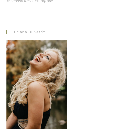
© Larissa Keller Fotografie
Luciana Di Nardo