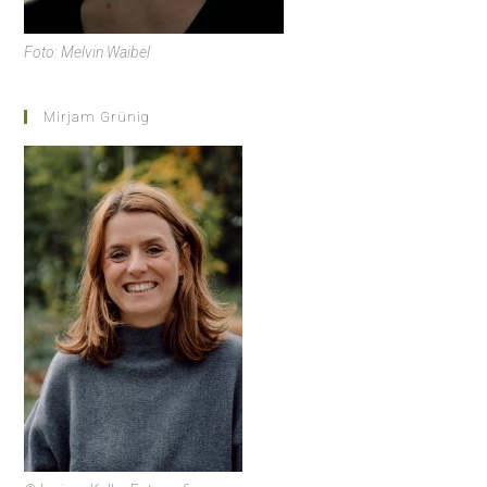
Foto: Melvin Waibel
Mirjam Grünig